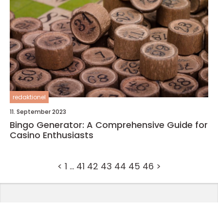
redaktionel
11. September 2023
Bingo Generator: A Comprehensive Guide for
Casino Enthusiasts
<
1
…
41
42
43
44
45
46
>