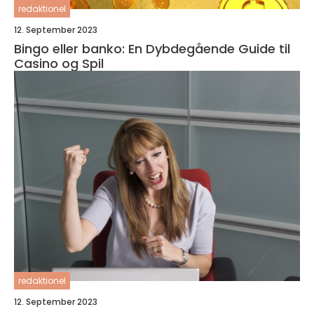
redaktionel
12. September 2023
Bingo eller banko: En Dybdegående Guide til
Casino og Spil
redaktionel
12. September 2023