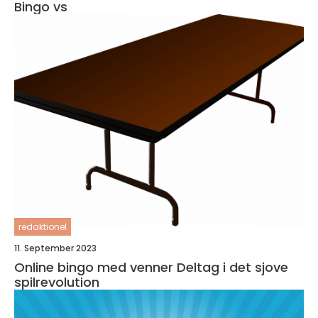
Bingo vs
redaktionel
11. September 2023
Online bingo med venner Deltag i det sjove
spilrevolution