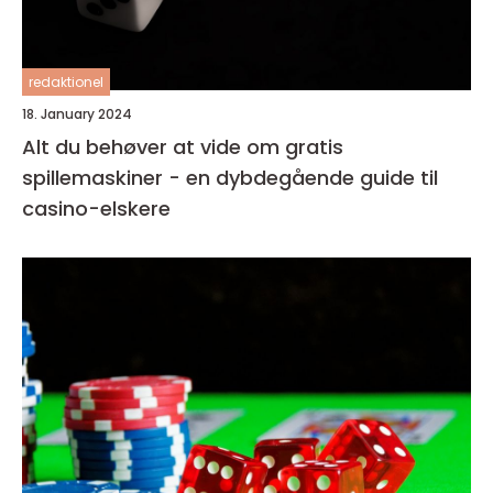
redaktionel
18. January 2024
Alt du behøver at vide om gratis
spillemaskiner - en dybdegående guide til
casino-elskere