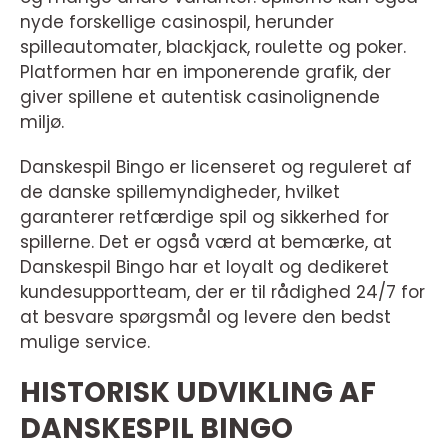
nyde forskellige casinospil, herunder
spilleautomater, blackjack, roulette og poker.
Platformen har en imponerende grafik, der
giver spillene et autentisk casinolignende
miljø.
Danskespil Bingo er licenseret og reguleret af
de danske spillemyndigheder, hvilket
garanterer retfærdige spil og sikkerhed for
spillerne. Det er også værd at bemærke, at
Danskespil Bingo har et loyalt og dedikeret
kundesupportteam, der er til rådighed 24/7 for
at besvare spørgsmål og levere den bedst
mulige service.
HISTORISK UDVIKLING AF
DANSKESPIL BINGO