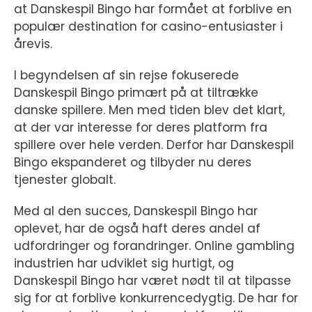
at Danskespil Bingo har formået at forblive en
populær destination for casino-entusiaster i
årevis.
I begyndelsen af sin rejse fokuserede
Danskespil Bingo primært på at tiltrække
danske spillere. Men med tiden blev det klart,
at der var interesse for deres platform fra
spillere over hele verden. Derfor har Danskespil
Bingo ekspanderet og tilbyder nu deres
tjenester globalt.
Med al den succes, Danskespil Bingo har
oplevet, har de også haft deres andel af
udfordringer og forandringer. Online gambling
industrien har udviklet sig hurtigt, og
Danskespil Bingo har været nødt til at tilpasse
sig for at forblive konkurrencedygtig. De har for