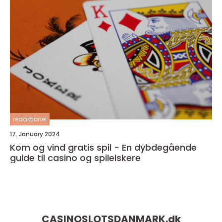
redaktionel
17. January 2024
Kom og vind gratis spil - En dybdegående
guide til casino og spilelskere
CASINOSLOTSDANMARK.
dk