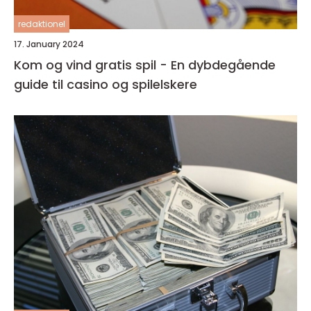
redaktionel
17. January 2024
Kom og vind gratis spil - En dybdegående
guide til casino og spilelskere