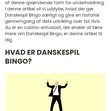
af denne spændende form for underholdning.
I denne artikel vil vi uddybe, hvad der gør
Danskespil Bingo særligt og give en historisk
gennemgang af dets udvikling over tid. Hvis
du er en casino-entusiast, der ønsker at lære
mere om Danskespil Bingo, er denne artikel til
dig.
HVAD ER DANSKESPIL
BINGO?