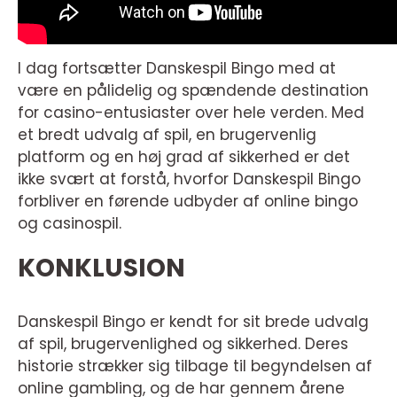
I dag fortsætter Danskespil Bingo med at
være en pålidelig og spændende destination
for casino-entusiaster over hele verden. Med
et bredt udvalg af spil, en brugervenlig
platform og en høj grad af sikkerhed er det
ikke svært at forstå, hvorfor Danskespil Bingo
forbliver en førende udbyder af online bingo
og casinospil.
KONKLUSION
Danskespil Bingo er kendt for sit brede udvalg
af spil, brugervenlighed og sikkerhed. Deres
historie strækker sig tilbage til begyndelsen af
online gambling, og de har gennem årene