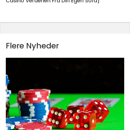
Casino Verdenen Fra Din Egen Sofa]
Flere Nyheder