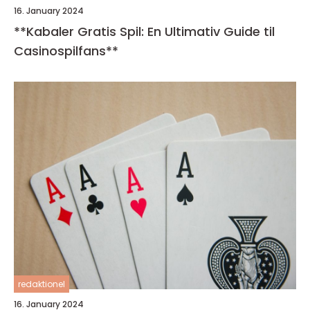
16. January 2024
**Kabaler Gratis Spil: En Ultimativ Guide til
Casinospilfans**
redaktionel
16. January 2024