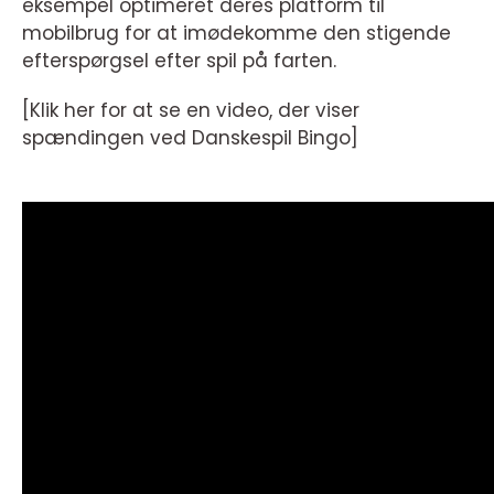
eksempel optimeret deres platform til
mobilbrug for at imødekomme den stigende
efterspørgsel efter spil på farten.
[Klik her for at se en video, der viser
spændingen ved Danskespil Bingo]