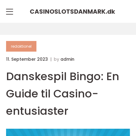
CASINOSLOTSDANMARK.
dk
redaktionel
11. September 2023
by
admin
Danskespil Bingo: En
Guide til Casino-
entusiaster