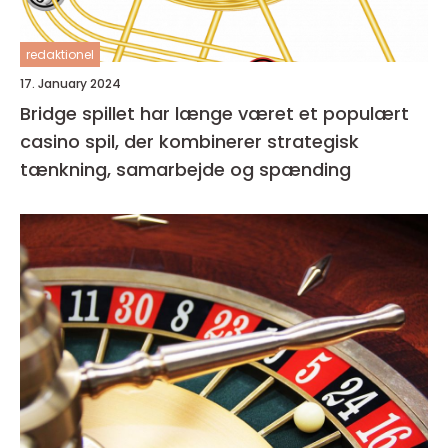
redaktionel
17. January 2024
Bridge spillet har længe været et populært
casino spil, der kombinerer strategisk
tænkning, samarbejde og spænding