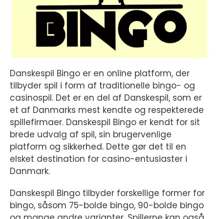
Danskespil Bingo er en online platform, der
tilbyder spil i form af traditionelle bingo- og
casinospil. Det er en del af Danskespil, som er
et af Danmarks mest kendte og respekterede
spillefirmaer. Danskespil Bingo er kendt for sit
brede udvalg af spil, sin brugervenlige
platform og sikkerhed. Dette gør det til en
elsket destination for casino-entusiaster i
Danmark.
Danskespil Bingo tilbyder forskellige former for
bingo, såsom 75-bolde bingo, 90-bolde bingo
og mange andre varianter. Spillerne kan også