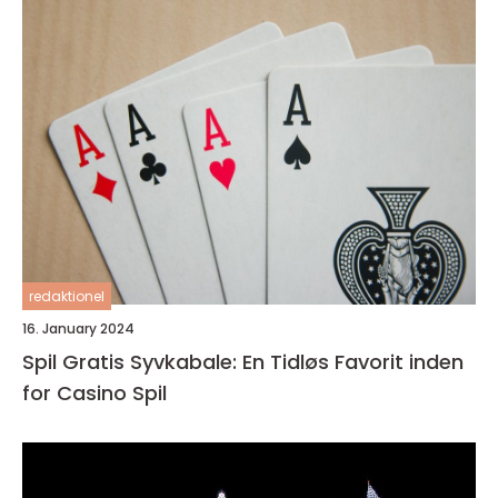
redaktionel
16. January 2024
Spil Gratis Syvkabale: En Tidløs Favorit inden
for Casino Spil