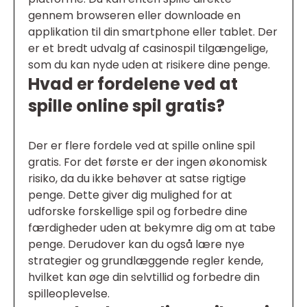
gennem browseren eller downloade en
applikation til din smartphone eller tablet. Der
er et bredt udvalg af casinospil tilgængelige,
som du kan nyde uden at risikere dine penge.
Hvad er fordelene ved at
spille online spil gratis?
Der er flere fordele ved at spille online spil
gratis. For det første er der ingen økonomisk
risiko, da du ikke behøver at satse rigtige
penge. Dette giver dig mulighed for at
udforske forskellige spil og forbedre dine
færdigheder uden at bekymre dig om at tabe
penge. Derudover kan du også lære nye
strategier og grundlæggende regler kende,
hvilket kan øge din selvtillid og forbedre din
spilleoplevelse.