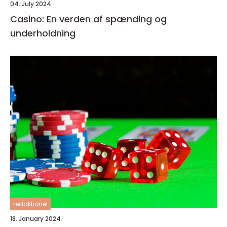
04. July 2024
Casino: En verden af spænding og
underholdning
redaktionel
18. January 2024