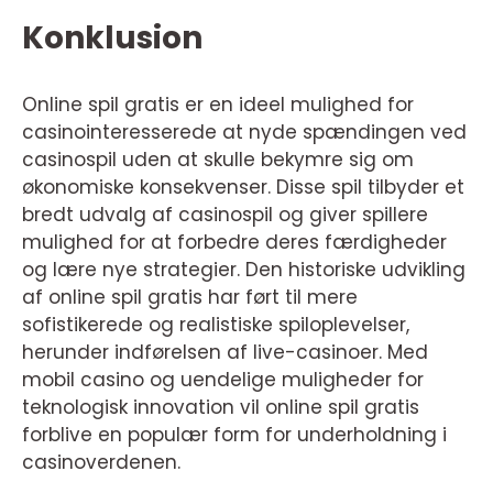
Konklusion
Online spil gratis er en ideel mulighed for
casinointeresserede at nyde spændingen ved
casinospil uden at skulle bekymre sig om
økonomiske konsekvenser. Disse spil tilbyder et
bredt udvalg af casinospil og giver spillere
mulighed for at forbedre deres færdigheder
og lære nye strategier. Den historiske udvikling
af online spil gratis har ført til mere
sofistikerede og realistiske spiloplevelser,
herunder indførelsen af live-casinoer. Med
mobil casino og uendelige muligheder for
teknologisk innovation vil online spil gratis
forblive en populær form for underholdning i
casinoverdenen.