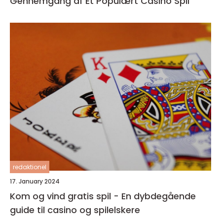
Gennemgang af Et Populært Casino Spil
redaktionel
17. January 2024
Kom og vind gratis spil - En dybdegående
guide til casino og spilelskere