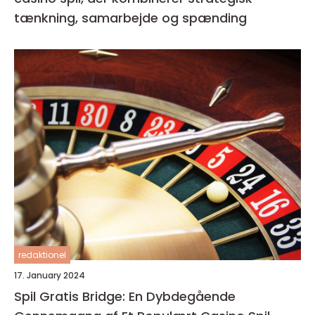
tænkning, samarbejde og spænding
redaktionel
17. January 2024
Spil Gratis Bridge: En Dybdegående