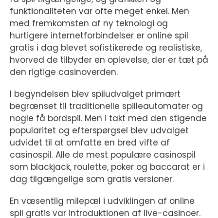
funktionaliteten var ofte meget enkel. Men
med fremkomsten af ny teknologi og
hurtigere internetforbindelser er online spil
gratis i dag blevet sofistikerede og realistiske,
hvorved de tilbyder en oplevelse, der er tæt på
den rigtige casinoverden.
I begyndelsen blev spiludvalget primært
begrænset til traditionelle spilleautomater og
nogle få bordspil. Men i takt med den stigende
popularitet og efterspørgsel blev udvalget
udvidet til at omfatte en bred vifte af
casinospil. Alle de mest populære casinospil
som blackjack, roulette, poker og baccarat er i
dag tilgængelige som gratis versioner.
En væsentlig milepæl i udviklingen af online
spil gratis var introduktionen af live-casinoer.