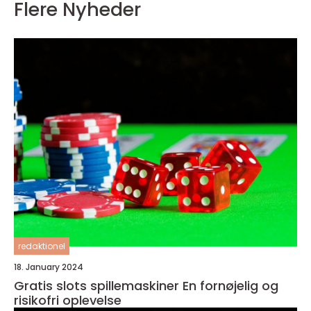
Flere Nyheder
redaktionel
18. January 2024
Gratis slots spillemaskiner En fornøjelig og
risikofri oplevelse