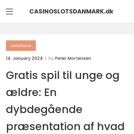
CASINOSLOTSDANMARK.
dk
redaktionel
14. January 2024
by
Peter Mortensen
Gratis spil til unge og
ældre: En
dybdegående
præsentation af hvad