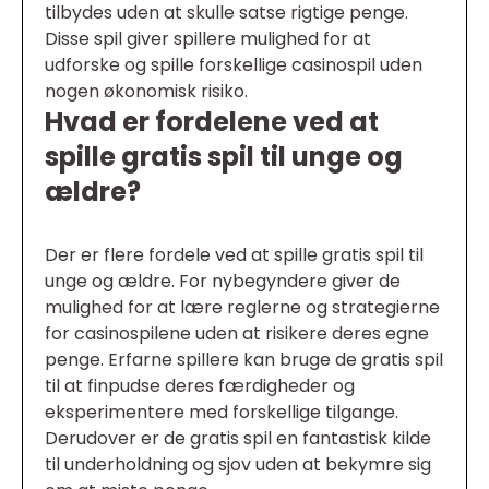
tilbydes uden at skulle satse rigtige penge.
Disse spil giver spillere mulighed for at
udforske og spille forskellige casinospil uden
nogen økonomisk risiko.
Hvad er fordelene ved at
spille gratis spil til unge og
ældre?
Der er flere fordele ved at spille gratis spil til
unge og ældre. For nybegyndere giver de
mulighed for at lære reglerne og strategierne
for casinospilene uden at risikere deres egne
penge. Erfarne spillere kan bruge de gratis spil
til at finpudse deres færdigheder og
eksperimentere med forskellige tilgange.
Derudover er de gratis spil en fantastisk kilde
til underholdning og sjov uden at bekymre sig