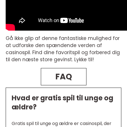
Gå ikke glip af denne fantastiske mulighed for
at udforske den spændende verden af
casinospil. Find dine favoritspil og forbered dig
til den næste store gevinst. Lykke til!
FAQ
Hvad er gratis spil til unge og
ældre?
Gratis spil til unge og ældre er casinospil, der