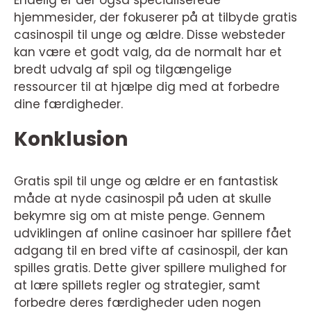
hjemmesider, der fokuserer på at tilbyde gratis
casinospil til unge og ældre. Disse websteder
kan være et godt valg, da de normalt har et
bredt udvalg af spil og tilgængelige
ressourcer til at hjælpe dig med at forbedre
dine færdigheder.
Konklusion
Gratis spil til unge og ældre er en fantastisk
måde at nyde casinospil på uden at skulle
bekymre sig om at miste penge. Gennem
udviklingen af online casinoer har spillere fået
adgang til en bred vifte af casinospil, der kan
spilles gratis. Dette giver spillere mulighed for
at lære spillets regler og strategier, samt
forbedre deres færdigheder uden nogen