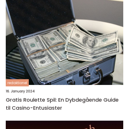
redaktionel
16. January 2024
Gratis Roulette Spil: En Dybdegående Guide
til Casino-Entusiaster