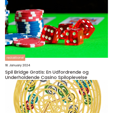
redaktionel
18. January 2024
Spil Bridge Gratis: En Udfordrende og
Underholdende Casino Spiloplevelse