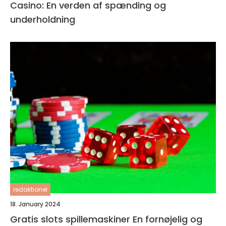
Casino: En verden af spænding og
underholdning
redaktionel
18. January 2024
Gratis slots spillemaskiner En fornøjelig og