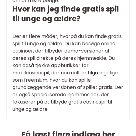
om at miste penge.
Hvor kan jeg finde gratis spil
til unge og ældre?
Der er flere måder, hvorpå du kan finde gratis
spil til unge og ældre. Du kan besøge online
casinoer, der tilbyder demo-versioner af
deres spil direkte på deres hjemmeside. Du
kan også tjekke appbutikker for
mobilcasinospil, der normalt er tilgængelige
som freemium, hvor du kan spille
grundlæggende versionen af spillet gratis. Der
er også specialiserede hjemmesider, der
fokuserer på at tilbyde gratis casinospil til
unge og ældre.
Få læst flere indlæg her