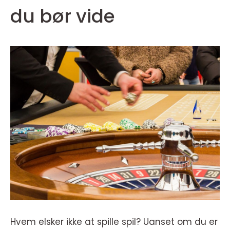
du bør vide
Hvem elsker ikke at spille spil? Uanset om du er