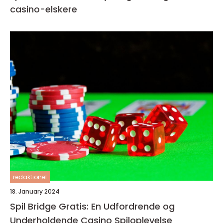
casino-elskere
redaktionel
18. January 2024
Spil Bridge Gratis: En Udfordrende og
Underholdende Casino Spiloplevelse