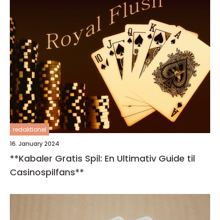
redaktionel
16. January 2024
**Kabaler Gratis Spil: En Ultimativ Guide til
Casinospilfans**