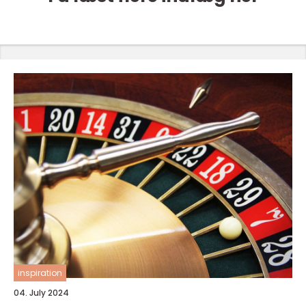
inspiration
04. July 2024