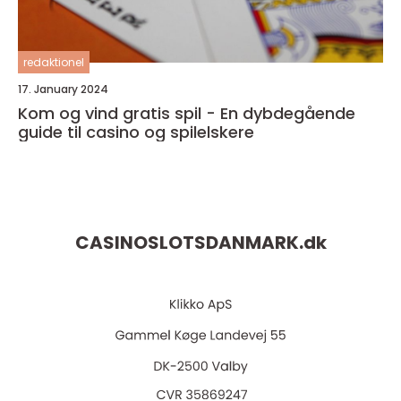
redaktionel
17. January 2024
Kom og vind gratis spil - En dybdegående
guide til casino og spilelskere
CASINOSLOTSDANMARK.
dk