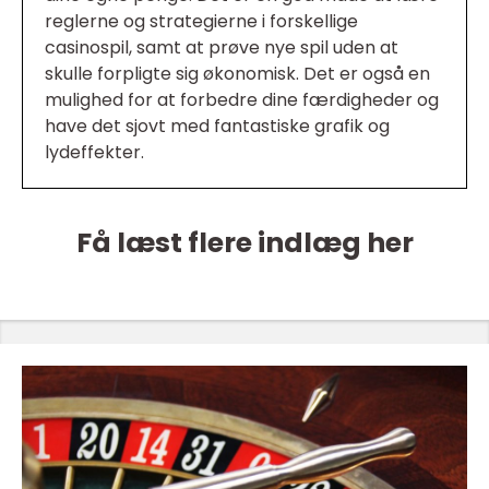
reglerne og strategierne i forskellige
casinospil, samt at prøve nye spil uden at
skulle forpligte sig økonomisk. Det er også en
mulighed for at forbedre dine færdigheder og
have det sjovt med fantastiske grafik og
lydeffekter.
Få læst flere indlæg her