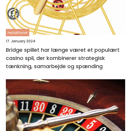
redaktionel
17. January 2024
Bridge spillet har længe været et populært
casino spil, der kombinerer strategisk
tænkning, samarbejde og spænding