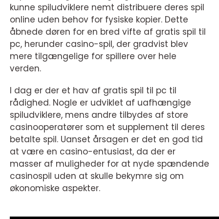
kunne spiludviklere nemt distribuere deres spil
online uden behov for fysiske kopier. Dette
åbnede døren for en bred vifte af gratis spil til
pc, herunder casino-spil, der gradvist blev
mere tilgængelige for spillere over hele
verden.
I dag er der et hav af gratis spil til pc til
rådighed. Nogle er udviklet af uafhængige
spiludviklere, mens andre tilbydes af store
casinooperatører som et supplement til deres
betalte spil. Uanset årsagen er det en god tid
at være en casino-entusiast, da der er
masser af muligheder for at nyde spændende
casinospil uden at skulle bekymre sig om
økonomiske aspekter.