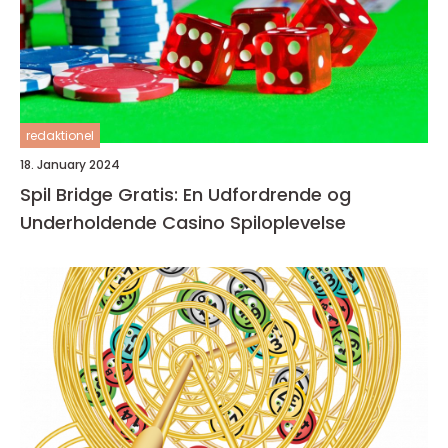
redaktionel
18. January 2024
Spil Bridge Gratis: En Udfordrende og
Underholdende Casino Spiloplevelse