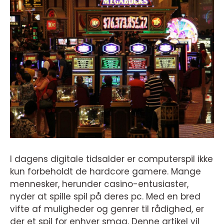
I dagens digitale tidsalder er computerspil ikke
kun forbeholdt de hardcore gamere. Mange
mennesker, herunder casino-entusiaster,
nyder at spille spil på deres pc. Med en bred
vifte af muligheder og genrer til rådighed, er
der et spil for enhver smag. Denne artikel vil