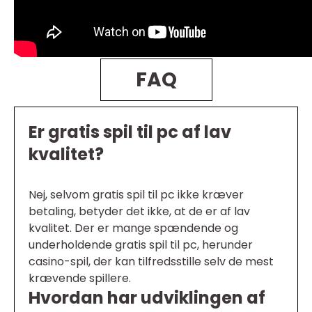
FAQ
Er gratis spil til pc af lav
kvalitet?
Nej, selvom gratis spil til pc ikke kræver
betaling, betyder det ikke, at de er af lav
kvalitet. Der er mange spændende og
underholdende gratis spil til pc, herunder
casino-spil, der kan tilfredsstille selv de mest
krævende spillere.
Hvordan har udviklingen af