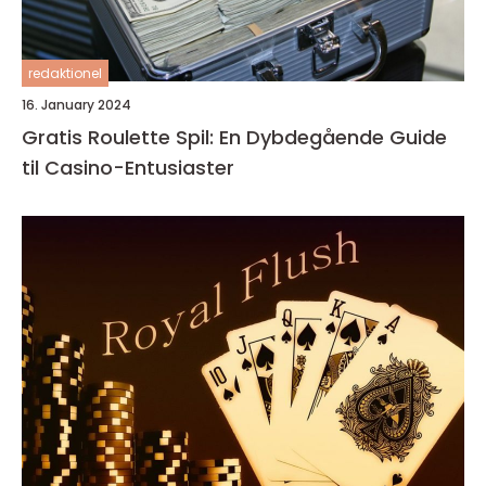
redaktionel
16. January 2024
Gratis Roulette Spil: En Dybdegående Guide
til Casino-Entusiaster