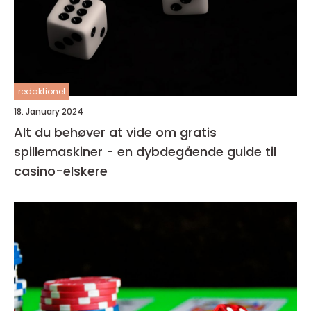
redaktionel
18. January 2024
Alt du behøver at vide om gratis
spillemaskiner - en dybdegående guide til
casino-elskere