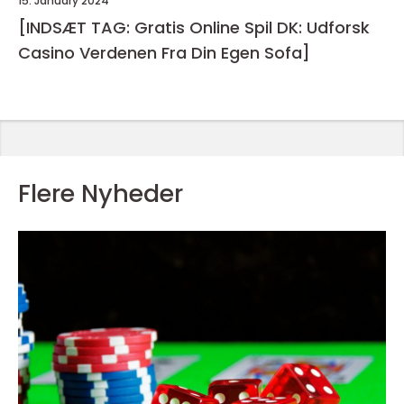
15. January 2024
[INDSÆT TAG: Gratis Online Spil DK: Udforsk
Casino Verdenen Fra Din Egen Sofa]
Flere Nyheder