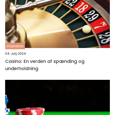
inspiration
04. July 2024
Casino: En verden af spænding og
underholdning