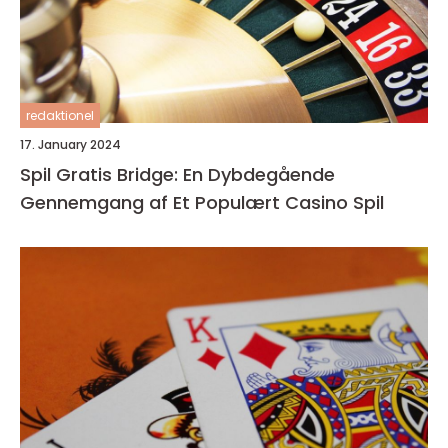
redaktionel
17. January 2024
Spil Gratis Bridge: En Dybdegående
Gennemgang af Et Populært Casino Spil