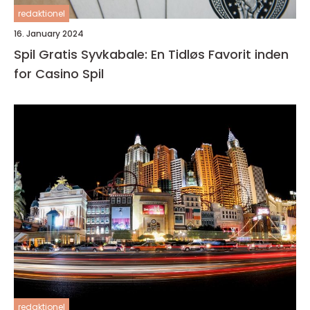
redaktionel
16. January 2024
Spil Gratis Syvkabale: En Tidløs Favorit inden
for Casino Spil
redaktionel