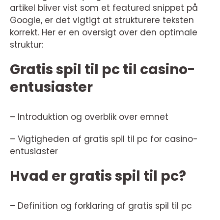
artikel bliver vist som et featured snippet på
Google, er det vigtigt at strukturere teksten
korrekt. Her er en oversigt over den optimale
struktur:
Gratis spil til pc til casino-
entusiaster
– Introduktion og overblik over emnet
– Vigtigheden af gratis spil til pc for casino-
entusiaster
Hvad er gratis spil til pc?
– Definition og forklaring af gratis spil til pc