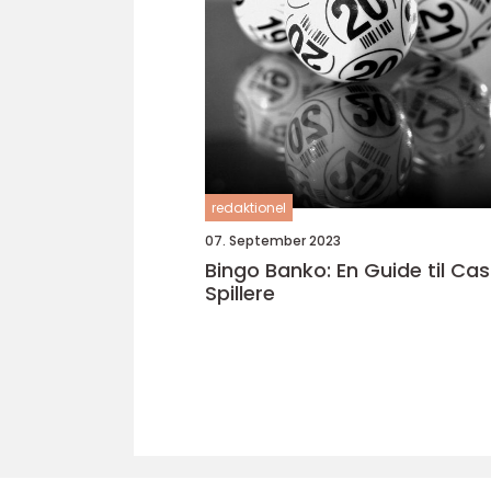
redaktionel
07. September 2023
Bingo Banko: En Guide til Cas
Spillere