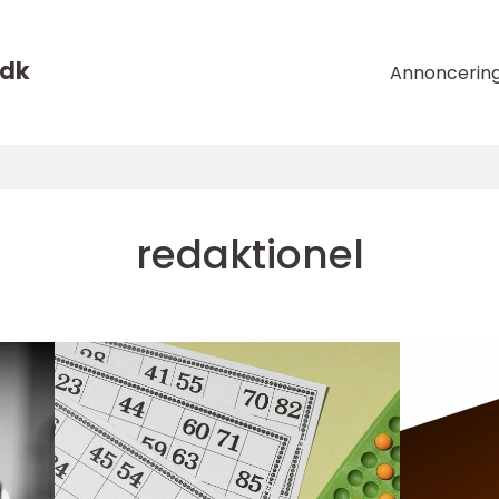
dk
Annoncerin
redaktionel