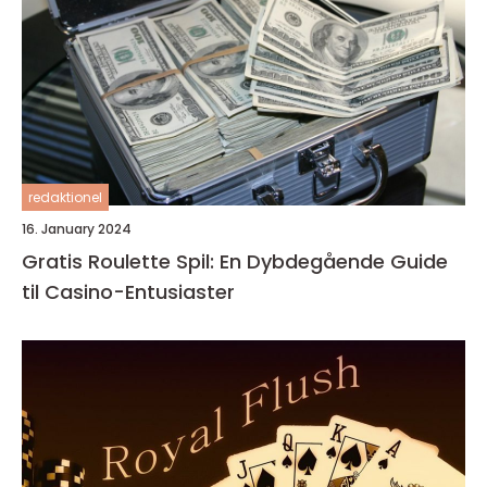
redaktionel
16. January 2024
Gratis Roulette Spil: En Dybdegående Guide
til Casino-Entusiaster