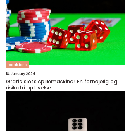
redaktionel
18. January 2024
Gratis slots spillemaskiner En fornøjelig og
risikofri oplevelse