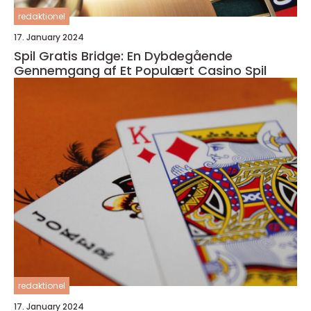
redaktionel
17. January 2024
Spil Gratis Bridge: En Dybdegående
Gennemgang af Et Populært Casino Spil
redaktionel
17. January 2024