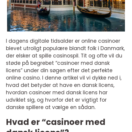
I dagens digitale tidsalder er online casinoer
blevet utroligt populære blandt folk i Danmark,
der elsker at spille casinospil. Tit og ofte vil du
støde på begrebet “casinoer med dansk
licens” under din søgen efter det perfekte
online casino. I denne artikel vil vi dykke ned i,
hvad det betyder at have en dansk licens,
hvordan casinoer med dansk licens har
udviklet sig, og hvorfor det er vigtigt for
danske spillere at vælge en sådan.
Hvad er “casinoer med