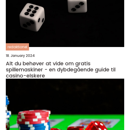
redaktionel
18. January 2024
Alt du behøver at vide om gratis
spillemaskiner - en dybdegående guide til
casino-elskere