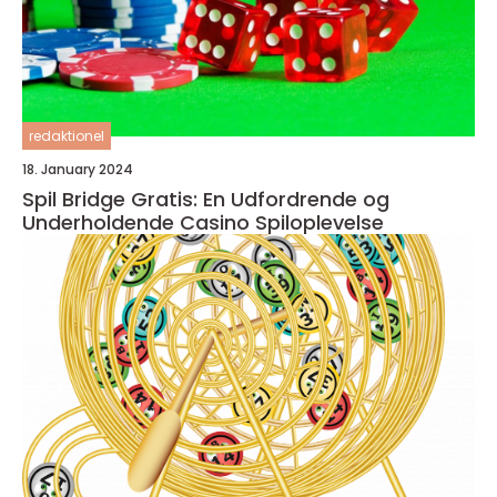
redaktionel
18. January 2024
Spil Bridge Gratis: En Udfordrende og
Underholdende Casino Spiloplevelse