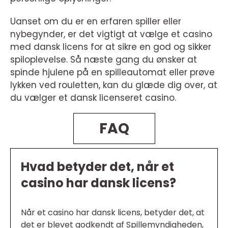
Uanset om du er en erfaren spiller eller
nybegynder, er det vigtigt at vælge et casino
med dansk licens for at sikre en god og sikker
spiloplevelse. Så næste gang du ønsker at
spinde hjulene på en spilleautomat eller prøve
lykken ved rouletten, kan du glæde dig over, at
du vælger et dansk licenseret casino.
FAQ
Hvad betyder det, når et
casino har dansk licens?
Når et casino har dansk licens, betyder det, at
det er blevet godkendt af Spillemyndigheden,