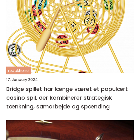
redaktionel
17. January 2024
Bridge spillet har længe været et populært
casino spil, der kombinerer strategisk
tænkning, samarbejde og spænding