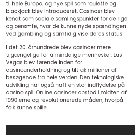
til hele Europa, og nye spil som roulette og
blackjack blev introduceret. Casinoer blev
kendt som sociale samlingspunkter for de rige
og berømte, hvor de kunne nyde spændingen
ved gambling og samtidig vise deres status.
I det 20. århundrede blev casinoer mere
tilgængelige for almindelige mennesker. Las
Vegas blev førende inden for
casinounderholdning og tiltrak millioner af
besøgende fra hele verden. Den teknologiske
udvikling har også haft en stor indflydelse på
casino spil. Online casinoer opstod i midten af
1990’erne og revolutionerede måden, hvorpå
folk kunne spille.