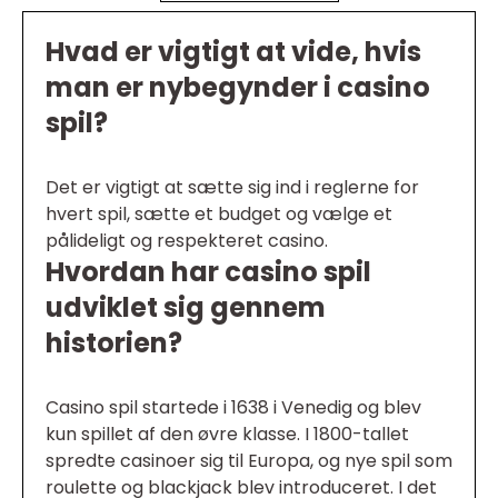
Hvad er vigtigt at vide, hvis
man er nybegynder i casino
spil?
Det er vigtigt at sætte sig ind i reglerne for
hvert spil, sætte et budget og vælge et
pålideligt og respekteret casino.
Hvordan har casino spil
udviklet sig gennem
historien?
Casino spil startede i 1638 i Venedig og blev
kun spillet af den øvre klasse. I 1800-tallet
spredte casinoer sig til Europa, og nye spil som
roulette og blackjack blev introduceret. I det