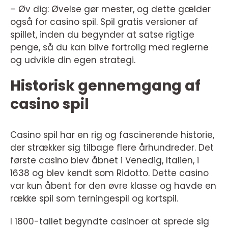
– Øv dig: Øvelse gør mester, og dette gælder
også for casino spil. Spil gratis versioner af
spillet, inden du begynder at satse rigtige
penge, så du kan blive fortrolig med reglerne
og udvikle din egen strategi.
Historisk gennemgang af
casino spil
Casino spil har en rig og fascinerende historie,
der strækker sig tilbage flere århundreder. Det
første casino blev åbnet i Venedig, Italien, i
1638 og blev kendt som Ridotto. Dette casino
var kun åbent for den øvre klasse og havde en
række spil som terningespil og kortspil.
I 1800-tallet begyndte casinoer at sprede sig