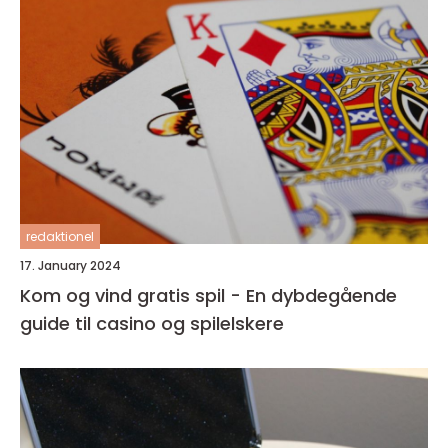
redaktionel
17. January 2024
Kom og vind gratis spil - En dybdegående
guide til casino og spilelskere