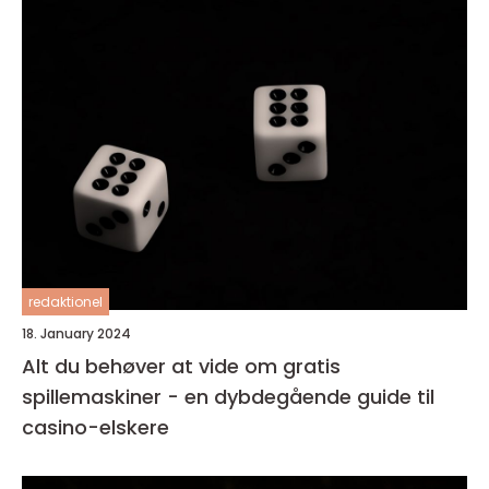
redaktionel
18. January 2024
Alt du behøver at vide om gratis
spillemaskiner - en dybdegående guide til
casino-elskere