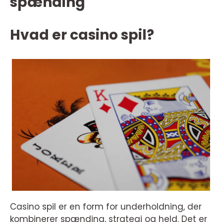
spænding
Hvad er casino spil?
Casino spil er en form for underholdning, der
kombinerer spænding, strategi og held. Det er