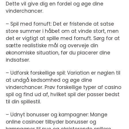
Dette vil give dig en fordel og øge dine
vinderchancer.
– Spil med fornuft: Det er fristende at satse
store summer i håbet om at vinde stort, men
det er vigtigt at spille med fornuft. Sørg for at
sætte realistiske mål og overveje din
økonomiske situation, før du placerer dine
indsatser.
– Udforsk forskellige spil: Variation er nøglen til
at undgå kedsomhed og øge dine
vinderchancer. Prøv forskellige typer af casino
spil og find ud af, hvilket spil der passer bedst
til din spillestil.
– Udnyt bonusser og kampagner: Mange
online casinoer tilbyder bonusser og