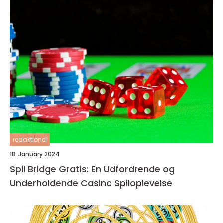
redaktionel
18. January 2024
Spil Bridge Gratis: En Udfordrende og
Underholdende Casino Spiloplevelse