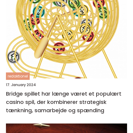
redaktionel
17. January 2024
Bridge spillet har længe været et populært
casino spil, der kombinerer strategisk
tænkning, samarbejde og spænding