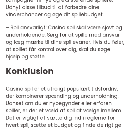
kampagner til nye og eksisterende spillere.
Udnyt disse tilbud til at forbedre dine
vinderchancer og øge dit spillebudget.
– Spil ansvarligt: Casino spil skal være sjovt og
underholdende. Sørg for at spille med ansvar
og læg mærke til dine spillevaner. Hvis du føler,
at spillet får kontrol over dig, skal du søge
hjælp og støtte.
Konklusion
Casino spil er et utroligt populært tidsfordriv,
der kombinerer spænding og underholdning.
Uanset om du er nybegynder eller erfaren
spiller, er der et væld af spil at vælge imellem.
Det er vigtigt at sætte dig ind i reglerne for
hvert spil, sætte et budget og finde de rigtige