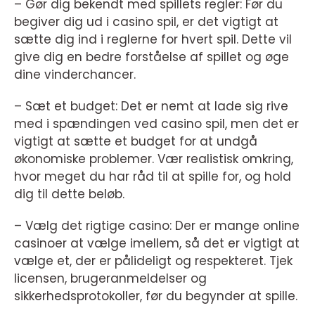
– Gør dig bekendt med spillets regler: Før du
begiver dig ud i casino spil, er det vigtigt at
sætte dig ind i reglerne for hvert spil. Dette vil
give dig en bedre forståelse af spillet og øge
dine vinderchancer.
– Sæt et budget: Det er nemt at lade sig rive
med i spændingen ved casino spil, men det er
vigtigt at sætte et budget for at undgå
økonomiske problemer. Vær realistisk omkring,
hvor meget du har råd til at spille for, og hold
dig til dette beløb.
– Vælg det rigtige casino: Der er mange online
casinoer at vælge imellem, så det er vigtigt at
vælge et, der er pålideligt og respekteret. Tjek
licensen, brugeranmeldelser og
sikkerhedsprotokoller, før du begynder at spille.