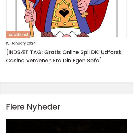
redaktionel
15. January 2024
[INDSÆT TAG: Gratis Online Spil DK: Udforsk
Casino Verdenen Fra Din Egen Sofa]
Flere Nyheder