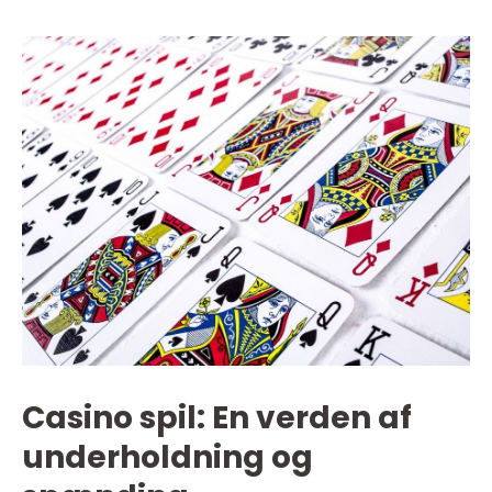
Casino spil: En verden af
underholdning og