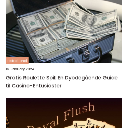
redaktionel
16. January 2024
Gratis Roulette Spil: En Dybdegående Guide
til Casino-Entusiaster