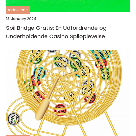
redaktionel
18. January 2024
Spil Bridge Gratis: En Udfordrende og
Underholdende Casino Spiloplevelse