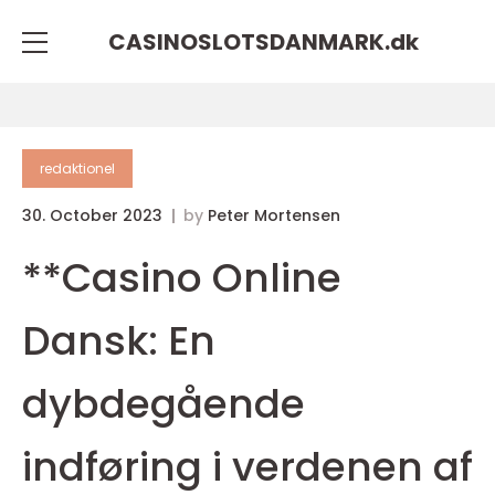
CASINOSLOTSDANMARK.
dk
redaktionel
30. October 2023
by
Peter Mortensen
**Casino Online
Dansk: En
dybdegående
indføring i verdenen af