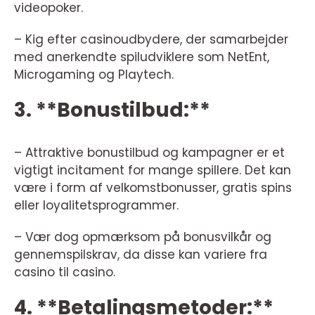
videopoker.
– Kig efter casinoudbydere, der samarbejder
med anerkendte spiludviklere som NetEnt,
Microgaming og Playtech.
3. **Bonustilbud:**
– Attraktive bonustilbud og kampagner er et
vigtigt incitament for mange spillere. Det kan
være i form af velkomstbonusser, gratis spins
eller loyalitetsprogrammer.
– Vær dog opmærksom på bonusvilkår og
gennemspilskrav, da disse kan variere fra
casino til casino.
4. **Betalingsmetoder:**