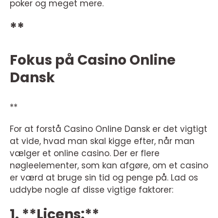
poker og meget mere.
**
Fokus på Casino Online
Dansk
**
For at forstå Casino Online Dansk er det vigtigt
at vide, hvad man skal kigge efter, når man
vælger et online casino. Der er flere
nøgleelementer, som kan afgøre, om et casino
er værd at bruge sin tid og penge på. Lad os
uddybe nogle af disse vigtige faktorer:
1. **Licens:**