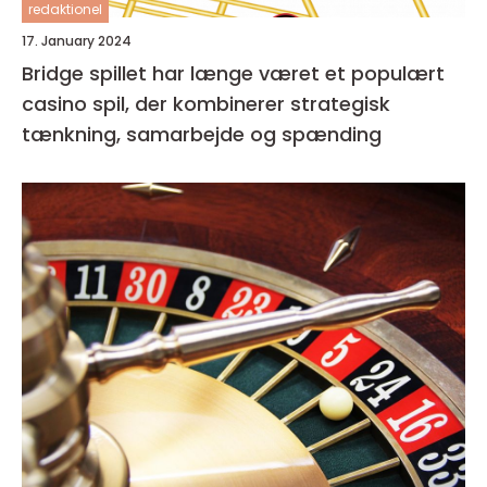
redaktionel
17. January 2024
Bridge spillet har længe været et populært
casino spil, der kombinerer strategisk
tænkning, samarbejde og spænding