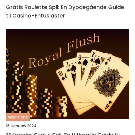
Gratis Roulette Spil: En Dybdegående Guide
til Casino-Entusiaster
redaktionel
16. January 2024
**Kabaler Gratis Spil: En Ultimativ Guide til