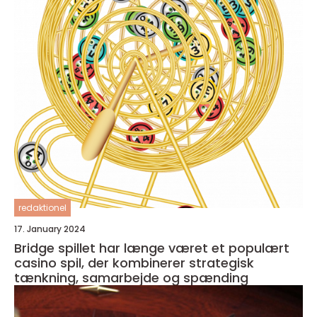
redaktionel
17. January 2024
Bridge spillet har længe været et populært
casino spil, der kombinerer strategisk
tænkning, samarbejde og spænding