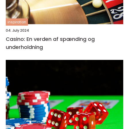
inspiration
04. July 2024
Casino: En verden af spænding og
underholdning