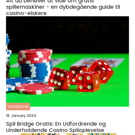
Alt du behøver at vide om gratis
spillemaskiner - en dybdegående guide til
casino-elskere
redaktionel
18. January 2024
Spil Bridge Gratis: En Udfordrende og
Underholdende Casino Spiloplevelse