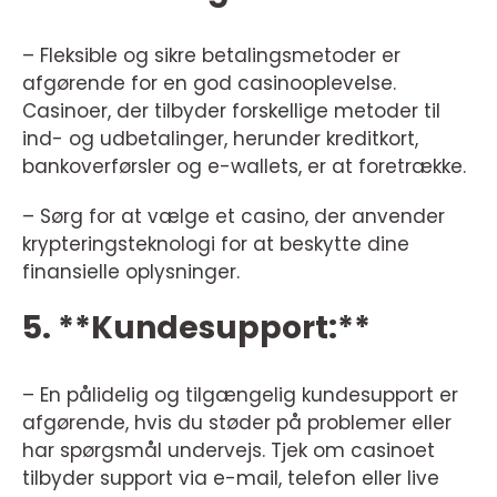
– Fleksible og sikre betalingsmetoder er
afgørende for en god casinooplevelse.
Casinoer, der tilbyder forskellige metoder til
ind- og udbetalinger, herunder kreditkort,
bankoverførsler og e-wallets, er at foretrække.
– Sørg for at vælge et casino, der anvender
krypteringsteknologi for at beskytte dine
finansielle oplysninger.
5. **Kundesupport:**
– En pålidelig og tilgængelig kundesupport er
afgørende, hvis du støder på problemer eller
har spørgsmål undervejs. Tjek om casinoet
tilbyder support via e-mail, telefon eller live