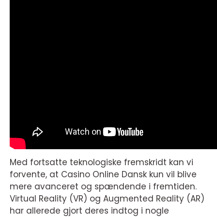
Med fortsatte teknologiske fremskridt kan vi
forvente, at Casino Online Dansk kun vil blive
mere avanceret og spændende i fremtiden.
Virtual Reality (VR) og Augmented Reality (AR)
har allerede gjort deres indtog i nogle