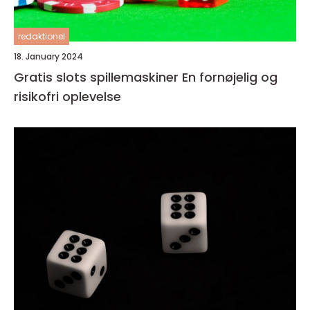
redaktionel
18. January 2024
Gratis slots spillemaskiner En fornøjelig og
risikofri oplevelse