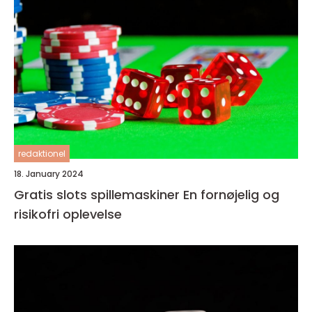
redaktionel
18. January 2024
Gratis slots spillemaskiner En fornøjelig og
risikofri oplevelse