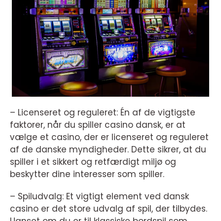
– Licenseret og reguleret: Én af de vigtigste
faktorer, når du spiller casino dansk, er at
vælge et casino, der er licenseret og reguleret
af de danske myndigheder. Dette sikrer, at du
spiller i et sikkert og retfærdigt miljø og
beskytter dine interesser som spiller.
– Spiludvalg: Et vigtigt element ved dansk
casino er det store udvalg af spil, der tilbydes.