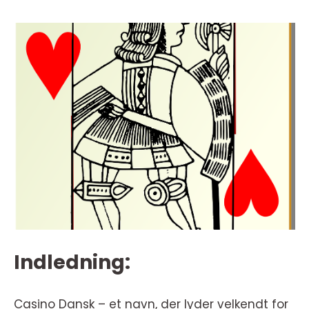
Indledning:
Casino Dansk – et navn, der lyder velkendt for