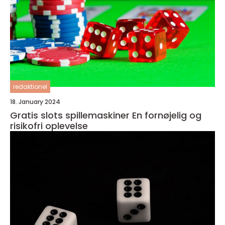
redaktionel
18. January 2024
Gratis slots spillemaskiner En fornøjelig og
risikofri oplevelse