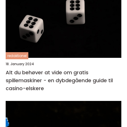
redaktionel
18. January 2024
Alt du behøver at vide om gratis
spillemaskiner - en dybdegående guide til
casino-elskere