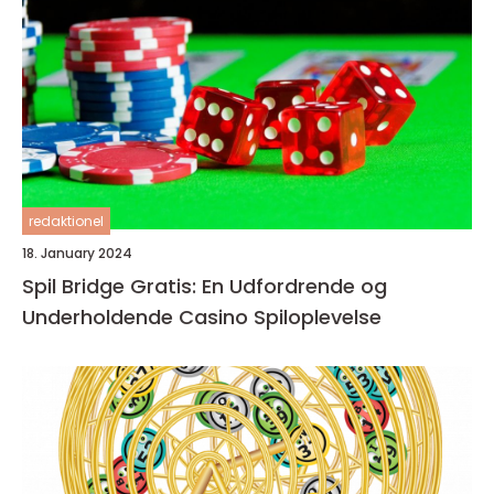
redaktionel
18. January 2024
Spil Bridge Gratis: En Udfordrende og
Underholdende Casino Spiloplevelse