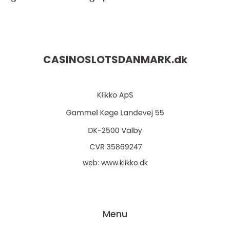
CASINOSLOTSDANMARK.
dk
web:
www.klikko.dk
Menu