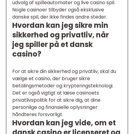
udvalg af spilleautomater og live casino spil.
Nogle casinoer tilbyder også eksklusive
danske spil, der ikke findes andre steder.
Hvordan kan jeg sikre min
sikkerhed og privatliv, når
jeg spiller på et dansk
casino?
For at sikre din sikkerhed og privatliv, skal du
vælge et casino, der bruger sikre
betalingsmetoder og krypteringsteknologi.
Det er også vigtigt at læse casinoets
privatlivspolitik for at sikre dig, at dine
personlige og finansielle oplysninger
håndteres forsvarligt.
Hvordan kan jeg vide, om et
dansk casino er licenseret og