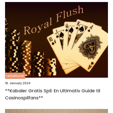
redaktionel
16. January 2024
**Kabaler Gratis Spil: En Ultimativ Guide til
Casinospilfans**