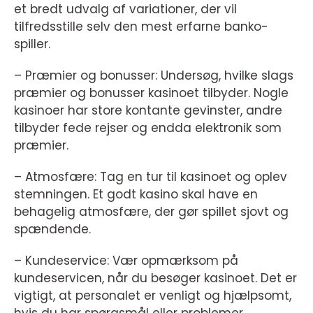
et bredt udvalg af variationer, der vil
tilfredsstille selv den mest erfarne banko-
spiller.
– Præmier og bonusser: Undersøg, hvilke slags
præmier og bonusser kasinoet tilbyder. Nogle
kasinoer har store kontante gevinster, andre
tilbyder fede rejser og endda elektronik som
præmier.
– Atmosfære: Tag en tur til kasinoet og oplev
stemningen. Et godt kasino skal have en
behagelig atmosfære, der gør spillet sjovt og
spændende.
– Kundeservice: Vær opmærksom på
kundeservicen, når du besøger kasinoet. Det er
vigtigt, at personalet er venligt og hjælpsomt,
hvis du har spørgsmål eller problemer.