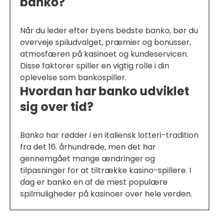
banko?
Når du leder efter byens bedste banko, bør du
overveje spiludvalget, præmier og bonusser,
atmosfæren på kasinoet og kundeservicen.
Disse faktorer spiller en vigtig rolle i din
oplevelse som bankospiller.
Hvordan har banko udviklet
sig over tid?
Banko har rødder i en italiensk lotteri-tradition
fra det 16. århundrede, men det har
gennemgået mange ændringer og
tilpasninger for at tiltrække kasino-spillere. I
dag er banko en af de mest populære
spilmuligheder på kasinoer over hele verden.