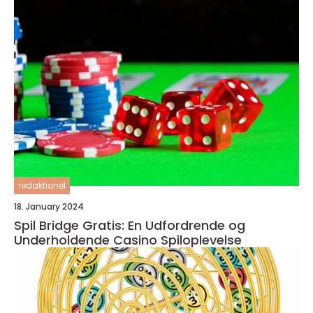
redaktionel
18. January 2024
Spil Bridge Gratis: En Udfordrende og
Underholdende Casino Spiloplevelse