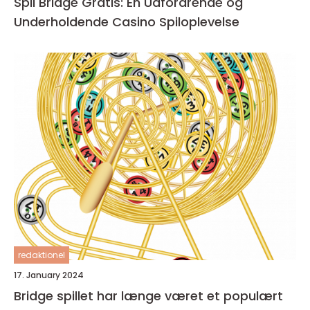
Spil Bridge Gratis: En Udfordrende og
Underholdende Casino Spiloplevelse
redaktionel
17. January 2024
Bridge spillet har længe været et populært