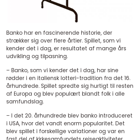
Banko har en fascinerende historie, der
strækker sig over flere årtier. Spillet, som vi
kender det i dag, er resultatet af mange års
udvikling og tilpasning.
– Banko, som vi kender det i dag, har sine
rødder i en italiensk lotteri-tradition fra det 16.
århundrede. Spillet spredte sig hurtigt til resten
af Europa og blev populært blandt folk i alle
samfundslag.
– I det 20. århundrede blev banko introduceret
i USA, hvor det vandt enorm popularitet. Det
blev spillet i forskellige variationer og var en
fast del af kirkesamfundets rejseaktiviteter.