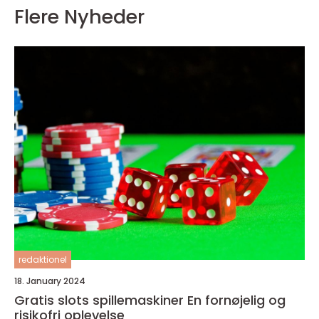
Flere Nyheder
redaktionel
18. January 2024
Gratis slots spillemaskiner En fornøjelig og
risikofri oplevelse