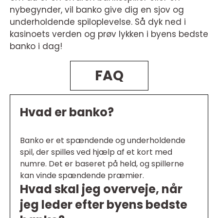
nybegynder, vil banko give dig en sjov og
underholdende spiloplevelse. Så dyk ned i
kasinoets verden og prøv lykken i byens bedste
banko i dag!
FAQ
Hvad er banko?
Banko er et spændende og underholdende
spil, der spilles ved hjælp af et kort med
numre. Det er baseret på held, og spillerne
kan vinde spændende præmier.
Hvad skal jeg overveje, når
jeg leder efter byens bedste