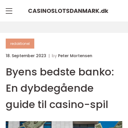
CASINOSLOTSDANMARK.
dk
redaktionel
18. September 2023
by
Peter Mortensen
Byens bedste banko:
En dybdegående
guide til casino-spil