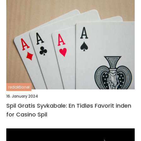
redaktionel
16. January 2024
Spil Gratis Syvkabale: En Tidløs Favorit inden
for Casino Spil