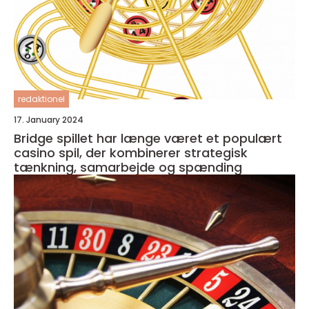
redaktionel
17. January 2024
Bridge spillet har længe været et populært
casino spil, der kombinerer strategisk
tænkning, samarbejde og spænding