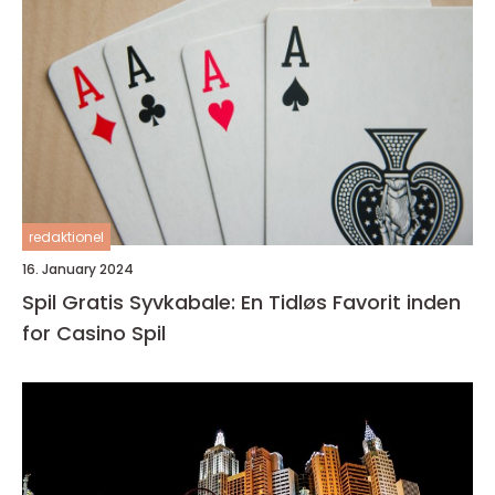
redaktionel
16. January 2024
Spil Gratis Syvkabale: En Tidløs Favorit inden
for Casino Spil