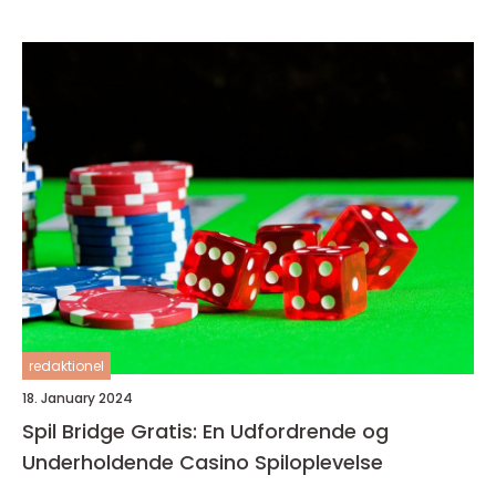
redaktionel
18. January 2024
Spil Bridge Gratis: En Udfordrende og
Underholdende Casino Spiloplevelse