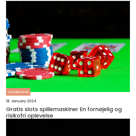
redaktionel
18. January 2024
Gratis slots spillemaskiner En fornøjelig og
risikofri oplevelse