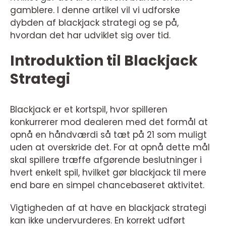
gamblere. I denne artikel vil vi udforske
dybden af blackjack strategi og se på,
hvordan det har udviklet sig over tid.
Introduktion til Blackjack
Strategi
Blackjack er et kortspil, hvor spilleren
konkurrerer mod dealeren med det formål at
opnå en håndværdi så tæt på 21 som muligt
uden at overskride det. For at opnå dette mål
skal spillere træffe afgørende beslutninger i
hvert enkelt spil, hvilket gør blackjack til mere
end bare en simpel chancebaseret aktivitet.
Vigtigheden af at have en blackjack strategi
kan ikke undervurderes. En korrekt udført