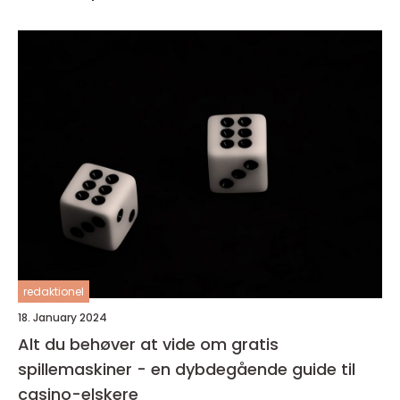
redaktionel
18. January 2024
Alt du behøver at vide om gratis
spillemaskiner - en dybdegående guide til
casino-elskere