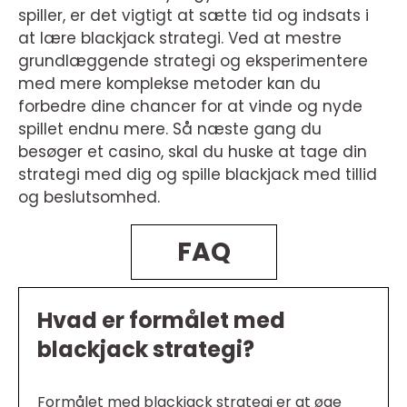
spiller, er det vigtigt at sætte tid og indsats i
at lære blackjack strategi. Ved at mestre
grundlæggende strategi og eksperimentere
med mere komplekse metoder kan du
forbedre dine chancer for at vinde og nyde
spillet endnu mere. Så næste gang du
besøger et casino, skal du huske at tage din
strategi med dig og spille blackjack med tillid
og beslutsomhed.
FAQ
Hvad er formålet med
blackjack strategi?
Formålet med blackjack strategi er at øge