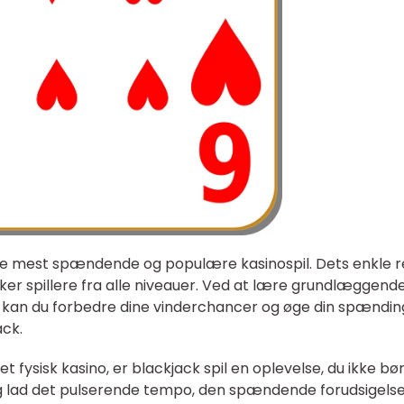
af de mest spændende og populære kasinospil. Dets enkle r
ker spillere fra alle niveauer. Ved at lære grundlæggend
rie kan du forbedre dine vinderchancer og øge din spændin
ack.
 et fysisk kasino, er blackjack spil en oplevelse, du ikke bø
, og lad det pulserende tempo, den spændende forudsigels