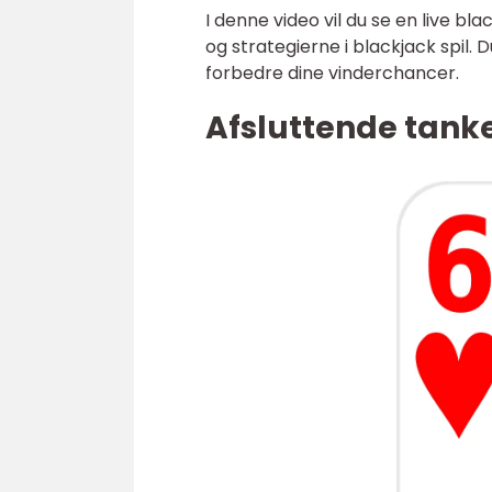
I denne video vil du se en live bl
og strategierne i blackjack spil. 
forbedre dine vinderchancer.
Afsluttende tank