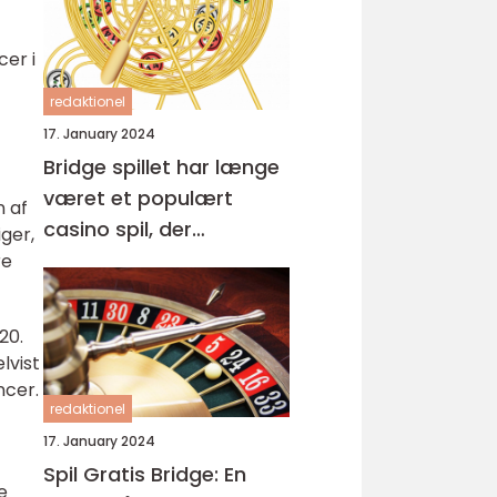
cer i
redaktionel
17. January 2024
Bridge spillet har længe
været et populært
n af
casino spil, der
iger,
kombinerer strategisk
re
tænkning, samarbejde
og spænding
20.
lvist
ncer.
redaktionel
17. January 2024
Spil Gratis Bridge: En
e