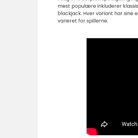
mest populære inkluderer klassis
blackjack. Hver variant har sine e
varieret for spillerne.