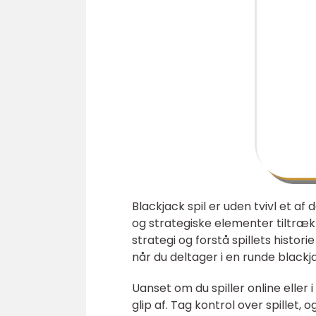
Blackjack spil er uden tvivl et 
og strategiske elementer tiltræk
strategi og forstå spillets histo
når du deltager i en runde blackj
Uanset om du spiller online eller i
glip af. Tag kontrol over spillet