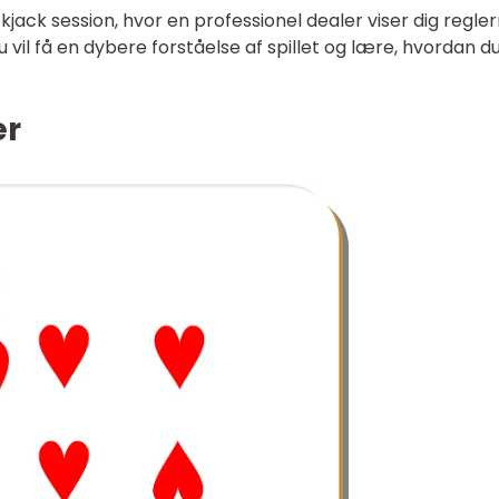
ackjack session, hvor en professionel dealer viser dig regle
Du vil få en dybere forståelse af spillet og lære, hvordan d
er