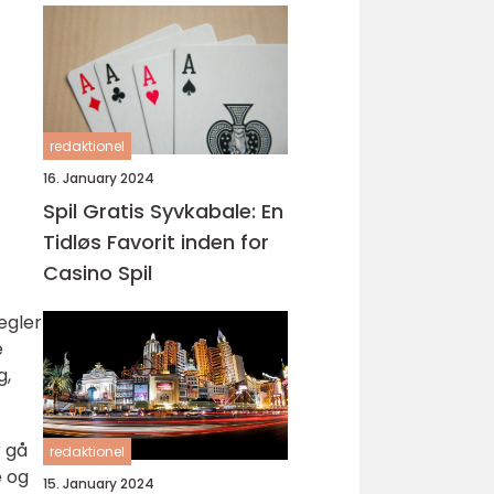
redaktionel
16. January 2024
Spil Gratis Syvkabale: En
Tidløs Favorit inden for
Casino Spil
egler
e
g,
r gå
redaktionel
e og
15. January 2024