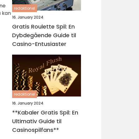
rne
redaktionel
u kan
16. January 2024
Gratis Roulette Spil: En
Dybdegående Guide til
Casino-Entusiaster
redaktionel
16. January 2024
**Kabaler Gratis Spil: En
Ultimativ Guide til
Casinospilfans**