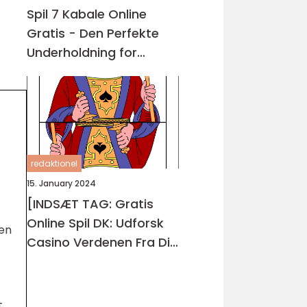
Spil 7 Kabale Online
Gratis - Den Perfekte
Underholdning for
Casino-entusiaster
redaktionel
15. January 2024
[INDSÆT TAG: Gratis
Online Spil DK: Udforsk
len
Casino Verdenen Fra Din
Egen Sofa]
t