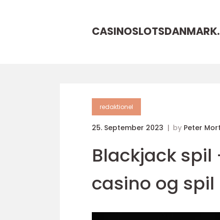
CASINOSLOTSDANMARK.
redaktionel
25. September 2023
by
Peter Mor
Blackjack spil 
casino og spil