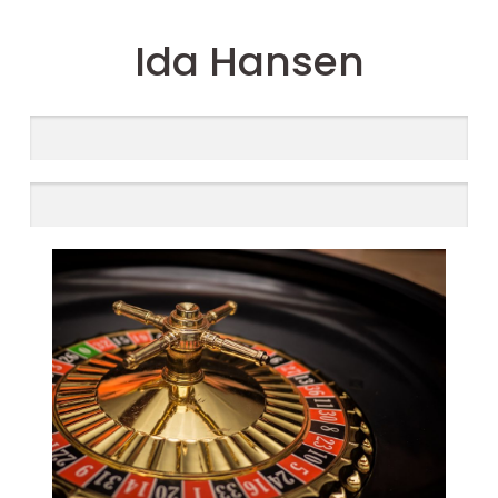
Ida Hansen